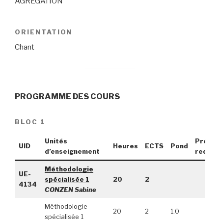
AGRÉGATION
ORIENTATION
Chant
PROGRAMME DES COURS
BLOC 1
Unités
Pré-
UID
Heures
ECTS
Pond
d’enseignement
requis
Méthodologie
UE-
spécialisée 1
20
2
4134
CONZEN Sabine
Méthodologie
20
2
1.0
spécialisée 1