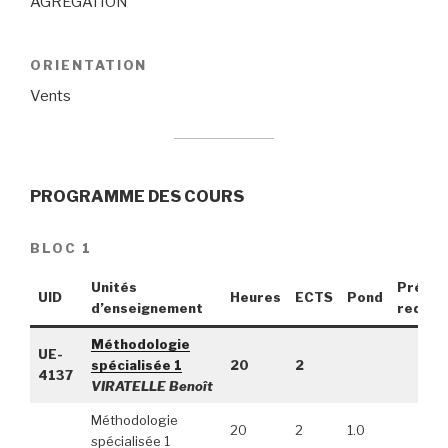
AGRÉGATION
ORIENTATION
Vents
PROGRAMME DES COURS
BLOC 1
Unités
Pré-
UID
Heures
ECTS
Pond
d’enseignement
requis
Méthodologie
UE-
spécialisée 1
20
2
4137
VIRATELLE Benoît
Méthodologie
20
2
1.0
spécialisée 1