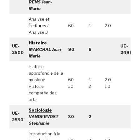
RENS Jean-
Marie
Analyse et
Écritures /
60
4
2.0
Analyse 3
Histoire
UE-
UE-
MARCHAL Jean-
90
6
2500
2499
Marie
Histoire
approfondie de la
musique
60
4
2.0
Histoire
30
2
1.0
comparée des
arts
Sociologie
UE-
VANDERVOST
30
2
2530
Stéphanie
Introduction à la