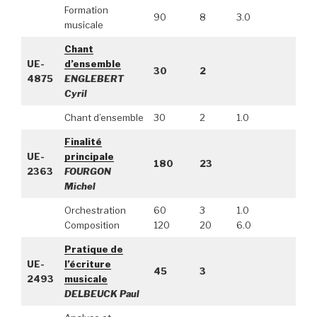
Formation
90
8
3.0
musicale
Chant
UE-
d’ensemble
30
2
4875
ENGLEBERT
Cyril
Chant d’ensemble
30
2
1.0
Finalité
UE-
principale
180
23
2363
FOURGON
Michel
Orchestration
60
3
1.0
Composition
120
20
6.0
Pratique de
UE-
l’écriture
45
3
2493
musicale
DELBEUCK Paul