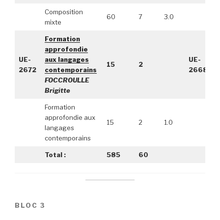
Composition
60
7
3.0
mixte
Formation
approfondie
UE-
aux langages
UE-
15
2
2672
contemporains
2668
FOCCROULLE
Brigitte
Formation
approfondie aux
15
2
1.0
langages
contemporains
Total :
585
60
BLOC 3