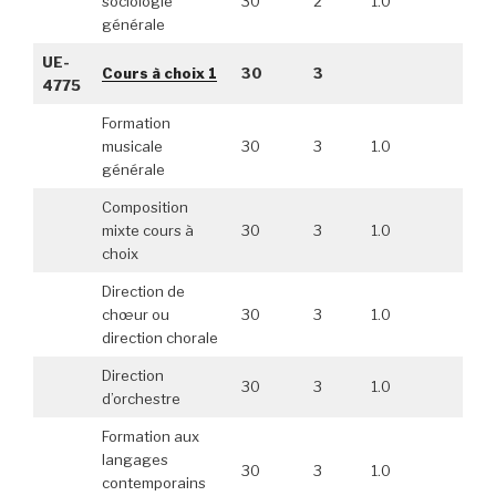
sociologie
30
2
1.0
générale
UE-
Cours à choix 1
30
3
4775
Formation
musicale
30
3
1.0
générale
Composition
mixte cours à
30
3
1.0
choix
Direction de
chœur ou
30
3
1.0
direction chorale
Direction
30
3
1.0
d’orchestre
Formation aux
langages
30
3
1.0
contemporains