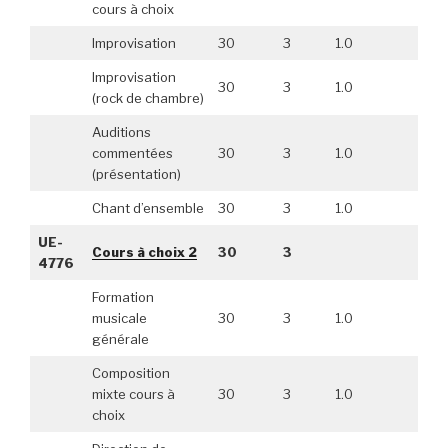
cours à choix
Improvisation
30
3
1.0
Improvisation
30
3
1.0
(rock de chambre)
Auditions
commentées
30
3
1.0
(présentation)
Chant d’ensemble
30
3
1.0
UE-
Cours à choix 2
30
3
4776
Formation
musicale
30
3
1.0
générale
Composition
mixte cours à
30
3
1.0
choix