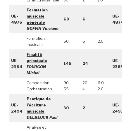
Formation
UE-
musicale
UE-
60
6
4876
générale
4874
GOFFIN Vinciane
Formation
60
6
2.0
musicale
Finalité
UE-
principale
UE-
145
24
2364
FOURGON
2363
Michel
Composition
90
20
6.0
Orchestration
55
4
2.0
Pratique de
UE-
l’écriture
UE-
30
2
2494
musicale
2493
DELBEUCK Paul
Analyse et