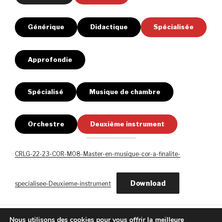
Générique
Didactique
Spécialisée
Approfondie
Spécialisé
Musique de chambre
Orchestre
Deuxième instrument
CRLG-22-23-COR-M08-Master-en-musique-cor-a-finalite-
Download
specialisee-Deuxieme-instrument
Nous utilisons des cookies pour vous offrir la meilleure