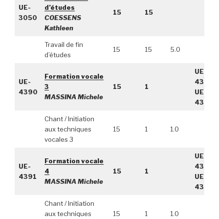
UE-
d’études
15
15
3050
COESSENS
Kathleen
Travail de fin
15
15
5.0
d’études
UE-
Formation vocale
UE-
4389,
3
15
1
4390
UE-
MASSINA Michele
4388
Chant / Initiation
aux techniques
15
1
1.0
vocales 3
UE-
Formation vocale
UE-
4389,
4
15
1
4391
UE-
MASSINA Michele
4388
Chant / Initiation
aux techniques
15
1
1.0