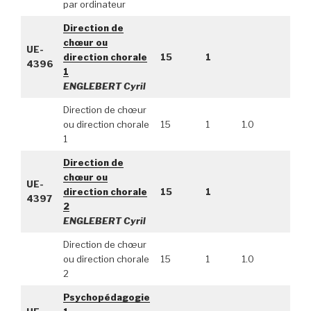
par ordinateur
Direction de
chœur ou
UE-
direction chorale
15
1
4396
1
ENGLEBERT Cyril
Direction de chœur
ou direction chorale
15
1
1.0
1
Direction de
chœur ou
UE-
direction chorale
15
1
4397
2
ENGLEBERT Cyril
Direction de chœur
ou direction chorale
15
1
1.0
2
Psychopédagogie