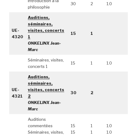
Introduction à la
30
2
1.0
philosophie
Auditions,
séminaires,
UE-
visites, concerts
15
1
4320
1
ONKELINX Jean-
Marc
Séminaires, visites,
15
1
1.0
concerts 1
Auditions,
séminaires,
UE-
visites, concerts
30
2
4321
2
ONKELINX Jean-
Marc
Auditions
commentées
15
1
1.0
Séminaires, visites,
15
1
1.0