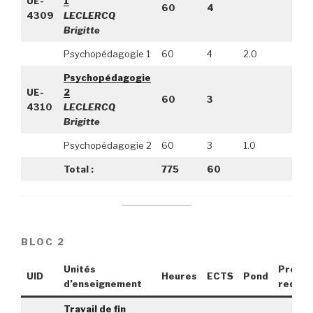
UE-
1
60
4
4309
LECLERCQ
Brigitte
Psychopédagogie 1
60
4
2.0
Psychopédagogie
UE-
2
60
3
4310
LECLERCQ
Brigitte
Psychopédagogie 2
60
3
1.0
Total :
775
60
BLOC 2
Unités
Pré-
UID
Heures
ECTS
Pond
d’enseignement
requis
Travail de fin