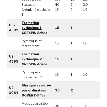
Stages 1
40
7
3.0
Créativité musicale
15
2
1.0
1
Formation
UE-
rythmique 1
15
1
4392
CRESPIN Ariane
Rythmique et
15
1
1.0
mouvement 1
Formation
UE-
rythmique 2
15
1
4393
CRESPIN Ariane
Rythmique et
15
1
1.0
mouvement 2
Musique assistée
UE-
par ordinateur
30
2
3084
GOBERT Gilles
Musique assistée
30
2
1.0