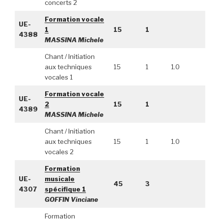
concerts 2
Formation vocale
UE-
1
15
1
4388
MASSINA Michele
Chant / Initiation
aux techniques
15
1
1.0
vocales 1
Formation vocale
UE-
2
15
1
4389
MASSINA Michele
Chant / Initiation
aux techniques
15
1
1.0
vocales 2
Formation
UE-
musicale
45
3
4307
spécifique 1
GOFFIN Vinciane
Formation