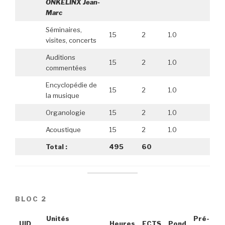
ONKELINX Jean-
Marc
Séminaires,
15
2
1.0
visites, concerts
Auditions
15
2
1.0
commentées
Encyclopédie de
15
2
1.0
la musique
Organologie
15
2
1.0
Acoustique
15
2
1.0
Total :
495
60
BLOC 2
Unités
Pré-
UID
Heures
ECTS
Pond