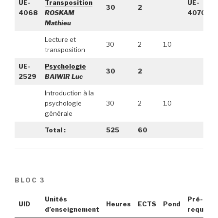
UE-
Transposition
UE-
30
2
4068
ROSKAM
4070
Mathieu
Lecture et
30
2
1.0
transposition
UE-
Psychologie
30
2
2529
BAIWIR Luc
Introduction à la
psychologie
30
2
1.0
générale
Total :
525
60
BLOC 3
Unités
Pré-
UID
Heures
ECTS
Pond
d’enseignement
requis