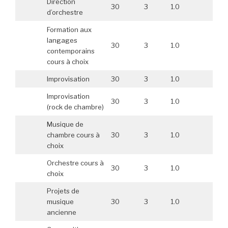
Direction
30
3
1.0
d’orchestre
Formation aux
langages
30
3
1.0
contemporains
cours à choix
Improvisation
30
3
1.0
Improvisation
30
3
1.0
(rock de chambre)
Musique de
chambre cours à
30
3
1.0
choix
Orchestre cours à
30
3
1.0
choix
Projets de
musique
30
3
1.0
ancienne