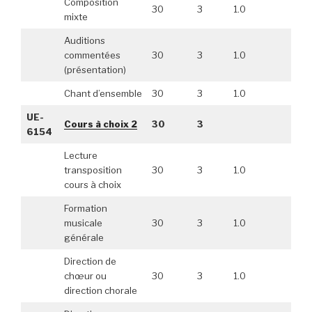
Composition
30
3
1.0
mixte
Auditions
commentées
30
3
1.0
(présentation)
Chant d’ensemble
30
3
1.0
UE-
Cours à choix 2
30
3
6154
Lecture
transposition
30
3
1.0
cours à choix
Formation
musicale
30
3
1.0
générale
Direction de
chœur ou
30
3
1.0
direction chorale