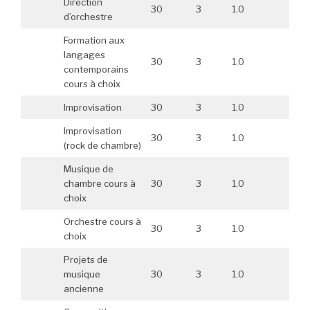
Direction
30
3
1.0
d’orchestre
Formation aux
langages
30
3
1.0
contemporains
cours à choix
Improvisation
30
3
1.0
Improvisation
30
3
1.0
(rock de chambre)
Musique de
chambre cours à
30
3
1.0
choix
Orchestre cours à
30
3
1.0
choix
Projets de
musique
30
3
1.0
ancienne