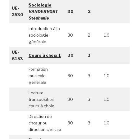
Sociologie
UE-
VANDERVOST
30
2
2530
Stéphanie
Introduction à la
sociologie
30
2
1.0
générale
UE-
Cours à choix 1
30
3
6153
Formation
musicale
30
3
1.0
générale
Lecture
transposition
30
3
1.0
cours à choix
Direction de
chœur ou
30
3
1.0
direction chorale