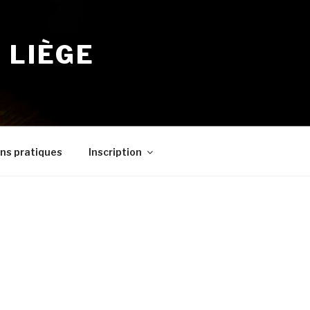
 LIÈGE
ns pratiques
Inscription