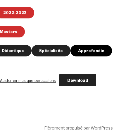
2022-2023
Masters
Didactique
Spécialisée
Approfondie
Download
aster-en-musique-percussions
Fièrement propulsé par WordPress