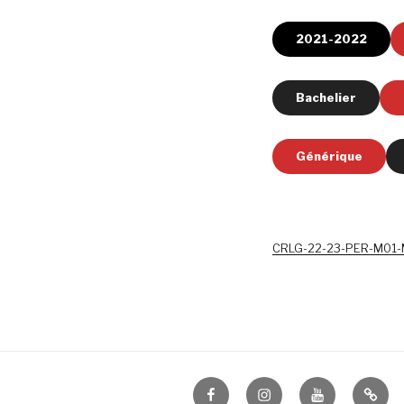
2021-2022
Bachelier
Générique
CRLG-22-23-PER-M01-M