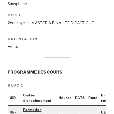
Saxophone
CYCLE
2ème cycle – MASTER A FINALITÉ DIDACTIQUE
ORIENTATION
Vents
PROGRAMME DES COURS
BLOC 1
Unités
Pré-
UID
Heures
ECTS
Pond
d’enseignement
requis
Formation
UE-
UE-