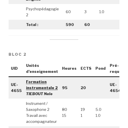
Psychopédagogie
60
3
1.0
2
Total :
590
60
BLOC 2
Unités
Pré-
UID
Heures
ECTS
Pond
d’enseignement
requis
Formation
UE-
UE-
instrumentale 2
95
20
4655
4654
TIEBOUT Nele
Instrument /
Saxophone 2
80
19
5.0
Travail avec
15
1
1.0
accompagnateur