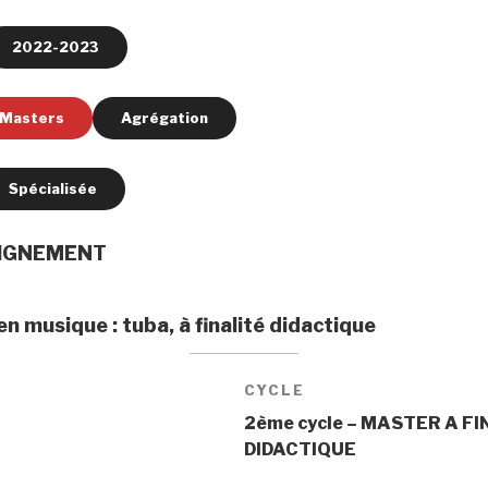
2022-2023
Masters
Agrégation
Spécialisée
EIGNEMENT
n musique : tuba, à finalité didactique
CYCLE
2ème cycle – MASTER A FI
DIDACTIQUE