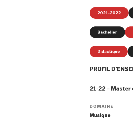
2021-2022
Bachelier
Didactique
PROFIL D’ENS
21-22 – Master e
DOMAINE
Musique