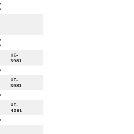
0
0
0
0
UE-
3981
0
UE-
3981
0
UE-
4081
0