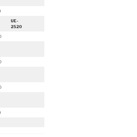
0
UE-
2520
0
0
0
0