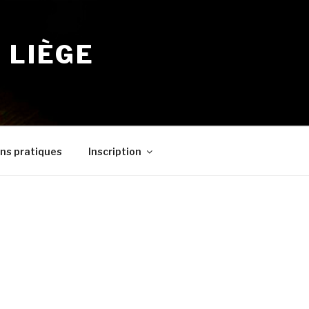
 LIÈGE
ns pratiques
Inscription