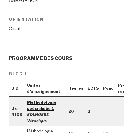
AGRÉGATION
ORIENTATION
Chant
PROGRAMME DES COURS
BLOC 1
Unités
Pré-
UID
Heures
ECTS
Pond
d’enseignement
requis
Méthodologie
UE-
spécialisée 1
20
2
4136
SOLHOSSE
Véronique
Méthodologie