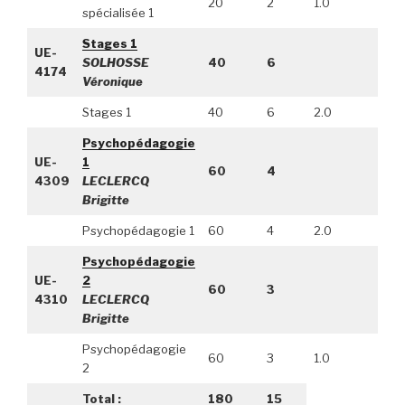
20
2
1.0
spécialisée 1
Stages 1
UE-
SOLHOSSE
40
6
4174
Véronique
Stages 1
40
6
2.0
Psychopédagogie
UE-
1
60
4
4309
LECLERCQ
Brigitte
Psychopédagogie 1
60
4
2.0
Psychopédagogie
UE-
2
60
3
4310
LECLERCQ
Brigitte
Psychopédagogie
60
3
1.0
2
Total :
180
15