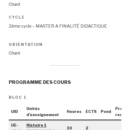
Chant
CYCLE
2ème cycle – MASTER A FINALITÉ DIDACTIQUE
ORIENTATION
Chant
PROGRAMME DES COURS
BLOC 1
Unités
Pré-
UID
Heures
ECTS
Pond
d’enseignement
requis
UE-
Histoire 1
30
2