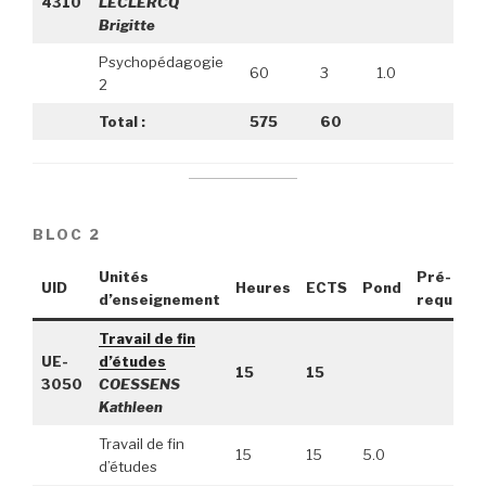
4310
LECLERCQ
Brigitte
Psychopédagogie
60
3
1.0
2
Total :
575
60
BLOC 2
Unités
Pré-
UID
Heures
ECTS
Pond
d’enseignement
requis
Travail de fin
UE-
d’études
15
15
3050
COESSENS
Kathleen
Travail de fin
15
15
5.0
d’études