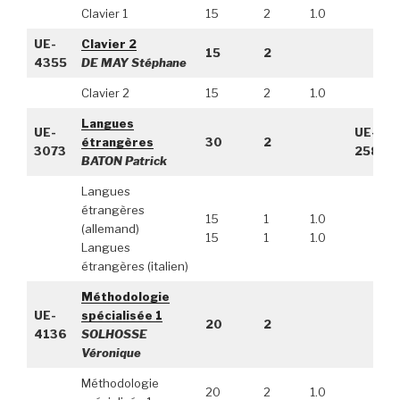
Clavier 1
15
2
1.0
UE-
Clavier 2
15
2
4355
DE MAY Stéphane
Clavier 2
15
2
1.0
Langues
UE-
UE-
étrangères
30
2
3073
2589
BATON Patrick
Langues
étrangères
15
1
1.0
(allemand)
15
1
1.0
Langues
étrangères (italien)
Méthodologie
UE-
spécialisée 1
20
2
4136
SOLHOSSE
Véronique
Méthodologie
20
2
1.0