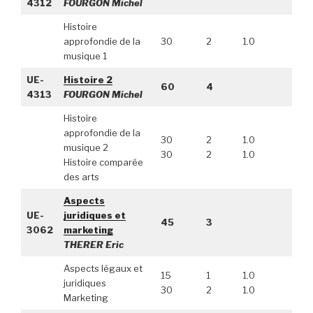
4312
FOURGON Michel
Histoire
approfondie de la
30
2
1.0
musique 1
UE-
Histoire 2
60
4
4313
FOURGON Michel
Histoire
approfondie de la
30
2
1.0
musique 2
30
2
1.0
Histoire comparée
des arts
Aspects
UE-
juridiques et
45
3
3062
marketing
THERER Eric
Aspects légaux et
15
1
1.0
juridiques
30
2
1.0
Marketing