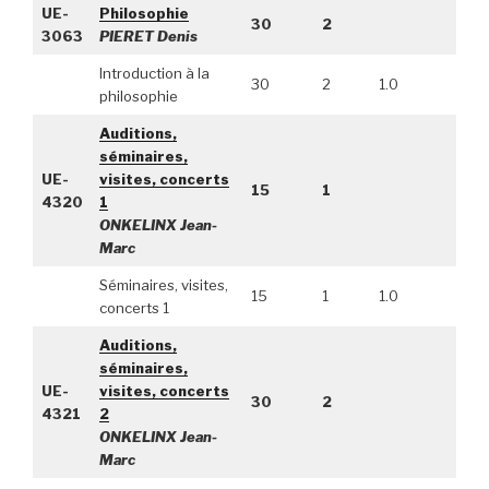
UE-
Philosophie
30
2
3063
PIERET Denis
Introduction à la
30
2
1.0
philosophie
Auditions,
séminaires,
UE-
visites, concerts
15
1
4320
1
ONKELINX Jean-
Marc
Séminaires, visites,
15
1
1.0
concerts 1
Auditions,
séminaires,
UE-
visites, concerts
30
2
4321
2
ONKELINX Jean-
Marc