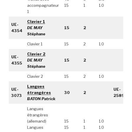
accompagnateur
15
1
1.0
1
Clavier 1
UE-
DE MAY
15
2
4354
Stéphane
Clavier 1
15
2
1.0
Clavier 2
UE-
DE MAY
15
2
4355
Stéphane
Clavier 2
15
2
1.0
Langues
UE-
UE-
étrangères
30
2
3073
2589
BATON Patrick
Langues
étrangères
(allemand)
15
1
1.0
Langues
15
1
1.0