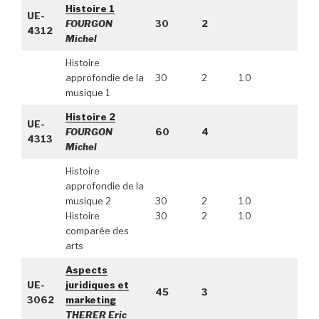
Histoire 1
UE-
FOURGON
30
2
4312
Michel
Histoire
approfondie de la
30
2
1.0
musique 1
Histoire 2
UE-
FOURGON
60
4
4313
Michel
Histoire
approfondie de la
musique 2
30
2
1.0
Histoire
30
2
1.0
comparée des
arts
Aspects
UE-
juridiques et
45
3
3062
marketing
THERER Eric